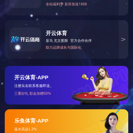
凝心聚力 共同抗疫
我司董事长颜佳鸿在捐赠时表示，为全力保障核酸检测的信
息采集工作快速高效进行，社区的工作人员与医护人员和志愿
者们日以继夜的在全市各核算检测点并肩战斗。他们舍小家为