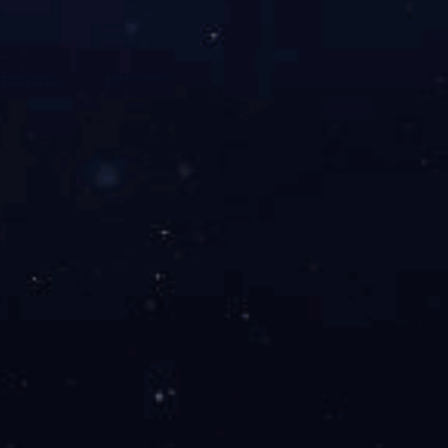
体现了星空·官方端在线登入勇于担当和团结互助的精神，彰显
了无私奉献、分忧解难的大爱情怀！
上一篇：
点赞！喜迎建党百年华诞，表彰我司先进典型！
下一篇：
【业务介绍】星空·官方端在线登入之工程咨询板块
0731-22291719
0731-22291715
hnwd2005@qq.com
Copyright © 星空·官方端在线登入 All rights reserved
米乐网页版网站页面
|
MK官方网页版
|
华体会·官方版网站登录入口
|
爱
体育官方端网站登录入口
|
完美平台竞技赛事,完美平台实时比分,完美平