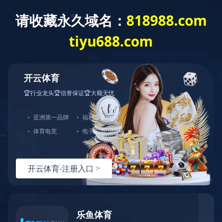
同心抗疫显担当丨星空·官方端在线登入向抗疫一线
捐赠防疫防暑物资！
星空·官方端在线登入
>
公司要闻
2021年08月19日
同舟共济 抗击疫情
随着新型冠状病毒的升级，全国多地出现疫情“反弹”趋势，
一场突如其来的疫情防控阻击战在我市打响。无数医护人员、
社区工作人员、青年志愿者们奔赴社区抗疫一线，夜以继日，
不惧酷暑为居民健康保驾护航。