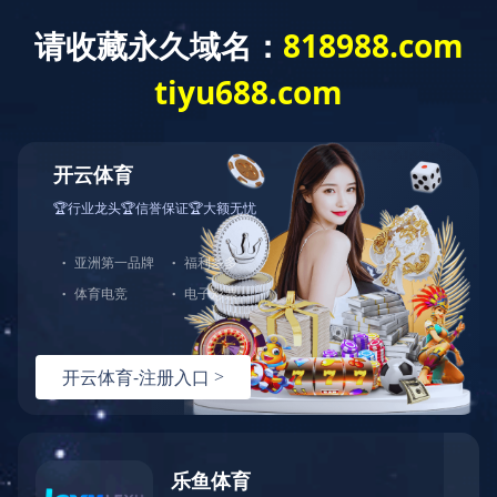
中国建设工程造价协会信用评价AAA荣誉
星空·官方端在线登入
>
荣誉资质
2021年06月17日