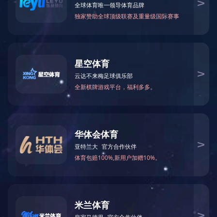
上一篇：
湖南省建设工程造价协会信用评价AAA荣誉
下一篇：
全国建设工程招标代理企业AAA级诚信等级
0731-22291719
0731-22291715
hnwd2005@qq.com
Copyright © 星空·官方端在线登入 All rights reserved
米乐网页版网站页面
|
MK官方网页版
|
华体会·官方版网站登录入口
|
爱
体育官方端网站登录入口
|
完美平台竞技赛事,完美平台实时比分,完美平
台全程直播,完美平台互动平台,完美平台热门入口
|
安博(中国体育)官方